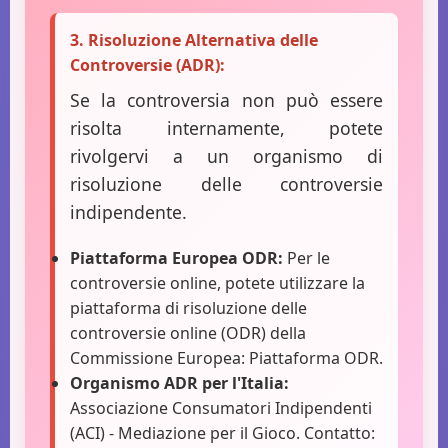
3. Risoluzione Alternativa delle
Controversie (ADR):
Se la controversia non può essere
risolta internamente, potete
rivolgervi a un organismo di
risoluzione delle controversie
indipendente.
Piattaforma Europea ODR:
Per le
controversie online, potete utilizzare la
piattaforma di risoluzione delle
controversie online (ODR) della
Commissione Europea: Piattaforma ODR.
Organismo ADR per l'Italia:
Associazione Consumatori Indipendenti
(ACI) - Mediazione per il Gioco. Contatto: