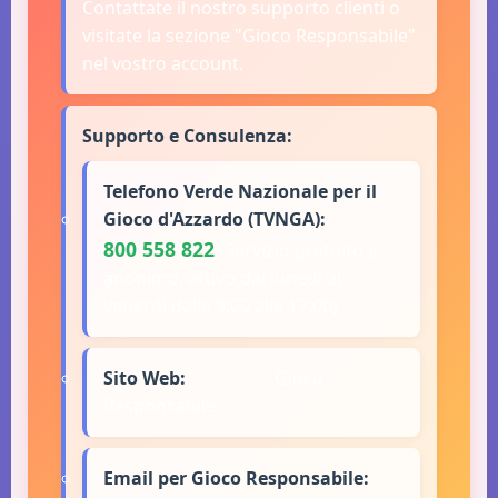
Contattate il nostro supporto clienti o
visitate la sezione "Gioco Responsabile"
nel vostro account.
Supporto e Consulenza:
Telefono Verde Nazionale per il
Gioco d'Azzardo (TVNGA):
800 558 822
(Servizio gratuito e
anonimo, attivo dal lunedì al
venerdì dalle 9:00 alle 17:00)
Sito Web:
Gioca
Responsabile
Email per Gioco Responsabile: