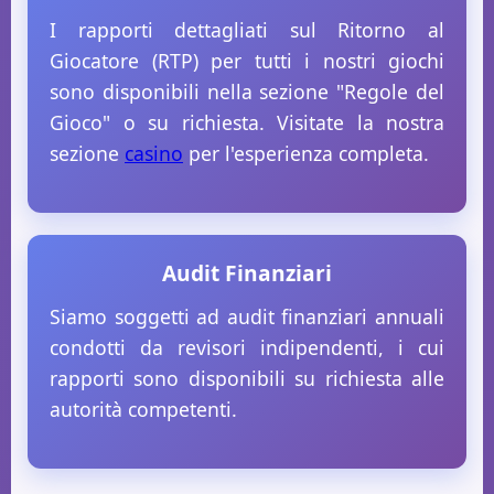
I rapporti dettagliati sul Ritorno al
Giocatore (RTP) per tutti i nostri giochi
sono disponibili nella sezione "Regole del
Gioco" o su richiesta. Visitate la nostra
sezione
casino
per l'esperienza completa.
Audit Finanziari
Siamo soggetti ad audit finanziari annuali
condotti da revisori indipendenti, i cui
rapporti sono disponibili su richiesta alle
autorità competenti.