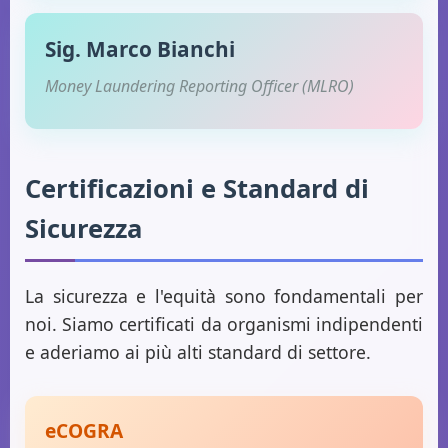
Sig. Marco Bianchi
Money Laundering Reporting Officer (MLRO)
Certificazioni e Standard di
Sicurezza
La sicurezza e l'equità sono fondamentali per
noi. Siamo certificati da organismi indipendenti
e aderiamo ai più alti standard di settore.
eCOGRA